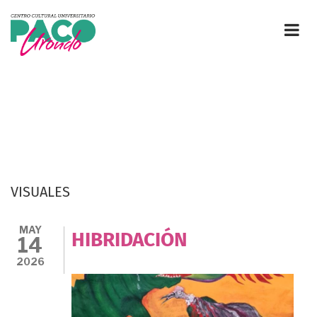
Pasar
al
contenido
principal
VISUALES
MAY
HIBRIDACIÓN
14
2026