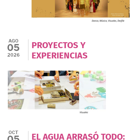
AGO
PROYECTOS Y
05
EXPERIENCIAS
2026
OCT
EL AGUA ARRASÓ TODO:
05