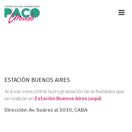
Pasar
al
contenido
principal
ESTACIÓN BUENOS AIRES
Acá vas a encontrar la programación de actividades que
se realizan en
Estación Buenos Aires (aquí)
Dirección: Av. Suárez al 3030, CABA
SOBRESCRIBIR