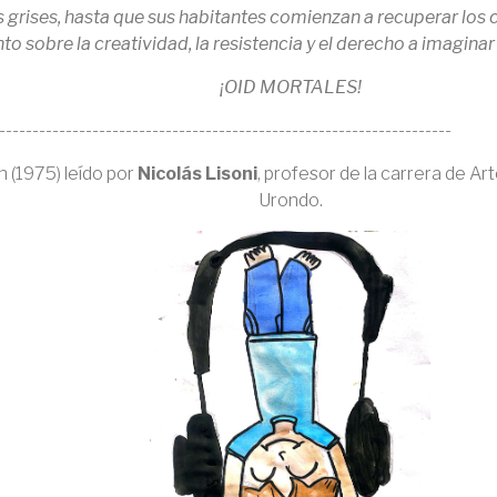
s grises, hasta que sus habitantes comienzan a recuperar los 
to sobre la creatividad, la resistencia y el derecho a imagina
¡OID MORTALES!
--------------------------------------------------------------------
 (1975) leído por
Nicolás Lisoni
, profesor de la carrera de Ar
Urondo.