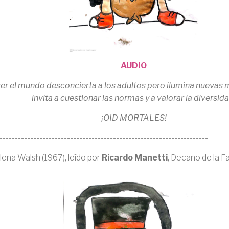
AUDIO
er el mundo desconcierta a los adultos pero ilumina nuevas ma
invita a cuestionar las normas y a valorar la diversida
¡OID MORTALES!
--------------------------------------------------------------------
lena Walsh (1967), leído por
Ricardo Manetti
, Decano de la Fa