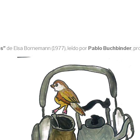
es”
de Elsa Bornemann (1977), leído por
Pablo Buchbinder
, p