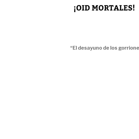
“El desayuno de los gorrion