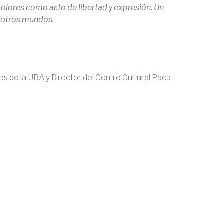
colores como acto de libertad y expresión. Un
r otros mundos.
tes de la UBA y Director del Centro Cultural Paco