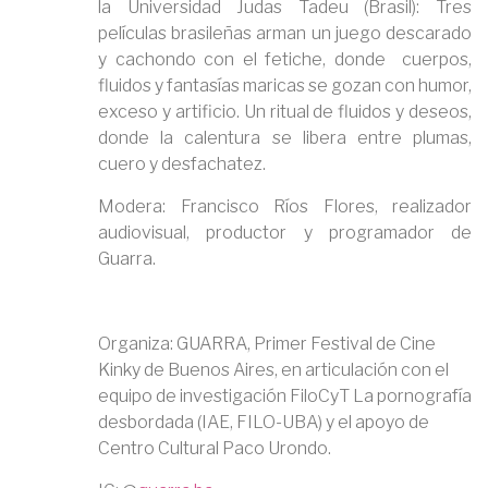
la Universidad Judas Tadeu (Brasil): Tres
películas brasileñas arman un juego descarado
y cachondo con el fetiche, donde cuerpos,
fluidos y fantasías maricas se gozan con humor,
exceso y artificio. Un ritual de fluidos y deseos,
donde la calentura se libera entre plumas,
cuero y desfachatez.
Modera: Francisco Ríos Flores, realizador
audiovisual, productor y programador de
Guarra.
Organiza: GUARRA, Primer Festival de Cine
Kinky de Buenos Aires, en articulación con el
equipo de investigación FiloCyT La pornografía
desbordada (IAE, FILO-UBA) y el apoyo de
Centro Cultural Paco Urondo.